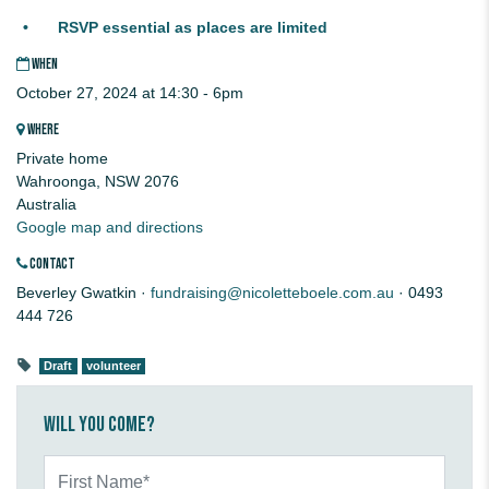
RSVP essential as places are limited
WHEN
October 27, 2024 at 14:30 - 6pm
WHERE
Private home
Wahroonga, NSW 2076
Australia
Google map and directions
CONTACT
Beverley Gwatkin ·
fundraising@nicoletteboele.com.au
· 0493
444 726
Draft
volunteer
Will you come?
First Name*