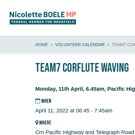
Skip navigation
HOME
VOLUNTEER CALENDAR
TEAM7 CO
Team7 CORFLUTE waving
Monday, 11th April, 6.45am, Pacific H
WHEN
April 11, 2022 at 06:45 - 7:45am
WHERE
Crn Pacific Highway and Telegraph Road