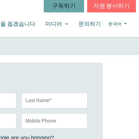
구독하기
자원 봉사하기
미디어
SHOW SUBMENU FOR
을 돕겠습니다
미디어
문의하기
한국어
Last Name*
Mobile Phone
ple are you bringing?