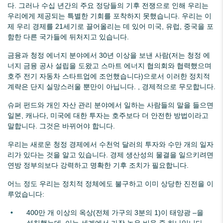
다. 그러나 수십 년간의 주요 정당들의 기후 전쟁으로 인해 우리는
우리에게 제공되는 특별한 기회를 포착하지 못했습니다. 우리는 이
제 우리 경제를 21세기로 끌어올리는 데 있어 미국, 유럽, 중국을 포
함한 다른 국가들에 뒤처지고 있습니다.
금융과 청정 에너지 분야에서 30년 이상을 보낸 사람(저는 청정 에
너지 금융 공사 설립을 도왔고 스마트 에너지 협의회와 협력했으며
호주 전기 자동차 스타트업에 조언했습니다)으로서 이러한 정치적
계략은 단지 실망스러울 뿐만이 아닙니다. , 경제적으로 무모합니다.
슈퍼 펀드와 개인 자산 관리 분야에서 일하는 사람들의 말을 들으면
일본, 캐나다, 미국에 대한 투자는 호주보다 더 안전한 방법이라고
말합니다. 그것은 바뀌어야 합니다.
우리는 새로운 청정 경제에서 수천억 달러의 투자와 수만 개의 일자
리가 있다는 것을 알고 있습니다. 경제 생산성의 물결을 일으키려면
연방 정부의보다 강력하고 명확한 기후 조치가 필요합니다.
어느 정도 우리는 정치적 정체에도 불구하고 이미 상당한 진전을 이
루었습니다:
400만 개 이상의 옥상(전체 가구의 3분의 1)이 태양광 –을