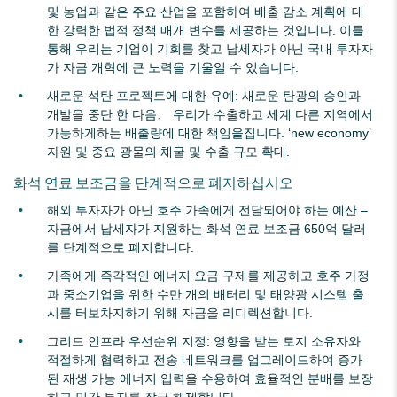
및 농업과 같은 주요 산업을 포함하여 배출 감소 계획에 대
한 강력한 법적 정책 매개 변수를 제공하는 것입니다. 이를
통해 우리는 기업이 기회를 찾고 납세자가 아닌 국내 투자자
가 자금 개혁에 큰 노력을 기울일 수 있습니다.
새로운 석탄 프로젝트에 대한 유예: 새로운 탄광의 승인과
개발을 중단 한 다음、 우리가 수출하고 세계 다른 지역에서
가능하게하는 배출량에 대한 책임을집니다. ‘new economy’
자원 및 중요 광물의 채굴 및 수출 규모 확대.
화석 연료 보조금을 단계적으로 폐지하십시오
해외 투자자가 아닌 호주 가족에게 전달되어야 하는 예산 –
자금에서 납세자가 지원하는 화석 연료 보조금 650억 달러
를 단계적으로 폐지합니다.
가족에게 즉각적인 에너지 요금 구제를 제공하고 호주 가정
과 중소기업을 위한 수만 개의 배터리 및 태양광 시스템 출
시를 터보차지하기 위해 자금을 리디렉션합니다.
그리드 인프라 우선순위 지정: 영향을 받는 토지 소유자와
적절하게 협력하고 전송 네트워크를 업그레이드하여 증가
된 재생 가능 에너지 입력을 수용하여 효율적인 분배를 보장
하고 민간 투자를 잠금 해제합니다.