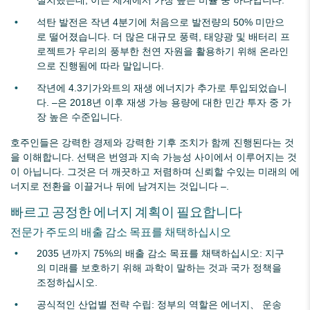
설치했는데, 이는 세계에서 가장 높은 비율 중 하나입니다.
석탄 발전은 작년 4분기에 처음으로 발전량의 50% 미만으
로 떨어졌습니다. 더 많은 대규모 풍력, 태양광 및 배터리 프
로젝트가 우리의 풍부한 천연 자원을 활용하기 위해 온라인
으로 진행됨에 따라 말입니다.
작년에 4.3기가와트의 재생 에너지가 추가로 투입되었습니
다. –은 2018년 이후 재생 가능 용량에 대한 민간 투자 중 가
장 높은 수준입니다.
호주인들은 강력한 경제와 강력한 기후 조치가 함께 진행된다는 것
을 이해합니다. 선택은 번영과 지속 가능성 사이에서 이루어지는 것
이 아닙니다. 그것은 더 깨끗하고 저렴하며 신뢰할 수있는 미래의 에
너지로 전환을 이끌거나 뒤에 남겨지는 것입니다 –.
빠르고 공정한 에너지 계획이 필요합니다
전문가 주도의 배출 감소 목표를 채택하십시오
2035 년까지 75%의 배출 감소 목표를 채택하십시오: 지구
의 미래를 보호하기 위해 과학이 말하는 것과 국가 정책을
조정하십시오.
공식적인 산업별 전략 수립: 정부의 역할은 에너지、 운송