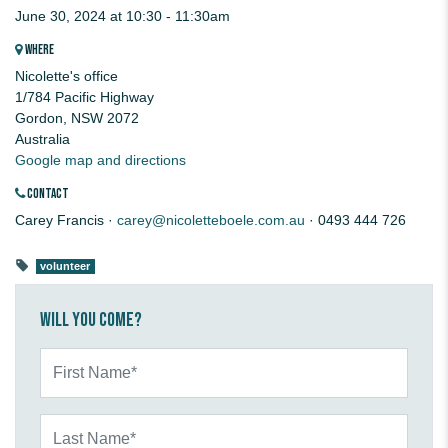
June 30, 2024 at 10:30 - 11:30am
WHERE
Nicolette's office
1/784 Pacific Highway
Gordon, NSW 2072
Australia
Google map and directions
CONTACT
Carey Francis ·
carey@nicoletteboele.com.au
· 0493 444 726
volunteer
Will you come?
First Name*
Last Name*