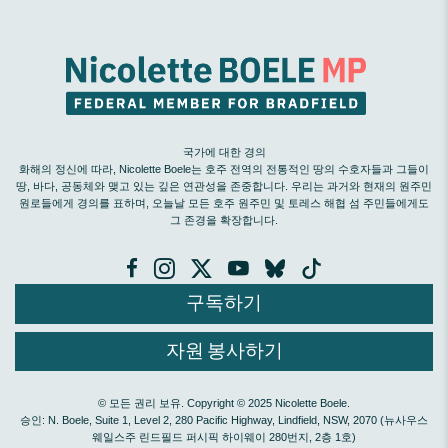
국가에 대한 경의
화해의 정신에 따라, Nicolette Boele는 호주 전역의 전통적인 땅의 수호자들과 그들이
땅, 바다, 공동체와 맺고 있는 깊은 연관성을 존중합니다. 우리는 과거와 현재의 원주민
원로들에게 경의를 표하며, 오늘날 모든 호주 원주민 및 토레스 해협 섬 주민들에게도
그 존경을 확장합니다.
구독하기
자원 봉사하기
© 모든 권리 보유. Copyright © 2025 Nicolette Boele.
승인: N. Boele, Suite 1, Level 2, 280 Pacific Highway, Lindfield, NSW, 2070 (뉴사우스
웨일스주 린드필드 퍼시픽 하이웨이 280번지, 2층 1호)