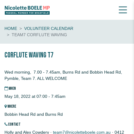
HOME
VOLUNTEER CALENDAR
TEAM7 CORFLUTE WAVING
CORFLUTE waving T7
Wed morning, 7.00 - 7.45am, Burns Rd and Bobbin Head Rd,
Pymble, Team 7. ALL WELCOME
WHEN
May 18, 2022 at 07:00 - 7:45am
WHERE
Bobbin Head Rd and Burns Rd
CONTACT
Holly and Alex Cowdery ·
team7@nicoletteboele.com.au
· 0412