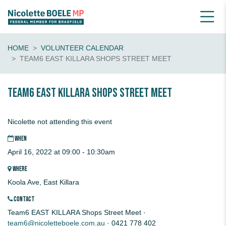
HOME
VOLUNTEER CALENDAR
TEAM6 EAST KILLARA SHOPS STREET MEET
Team6 EAST KILLARA Shops Street Meet
Nicolette not attending this event
WHEN
April 16, 2022 at 09:00 - 10:30am
WHERE
Koola Ave, East Killara
CONTACT
Team6 EAST KILLARA Shops Street Meet ·
team6@nicoletteboele.com.au
· 0421 778 402