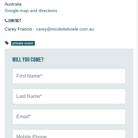
Australia
Google map and directions
CONTACT
Carey Francis ·
carey@nicoletteboele.com.au
private event
Will you come?
First Name*
Last Name*
Email*
Mobile Phone