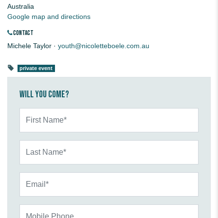
Australia
Google map and directions
CONTACT
Michele Taylor ·
youth@nicoletteboele.com.au
private event
Will you come?
First Name*
Last Name*
Email*
Mobile Phone