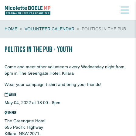
HOME
VOLUNTEER CALENDAR
POLITICS IN THE PUB
Politics in the pub - youth
Come and meet other volunteers every Wednesday night from
6pm in The Greengate Hotel, Killara
Wear your campaign t-shirt and bring your friends!
WHEN
May 04, 2022 at 18:00 - 8pm
WHERE
The Greengate Hotel
655 Pacific Highway
Killara, NSW 2071