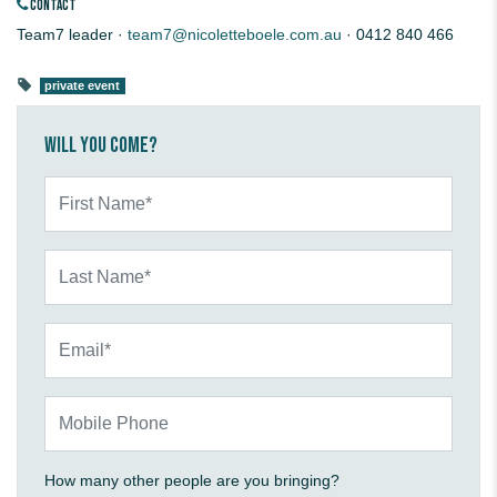
CONTACT
Team7 leader ·
team7@nicoletteboele.com.au
· 0412 840 466
private event
Will you come?
First Name*
Last Name*
Email*
Mobile Phone
How many other people are you bringing?