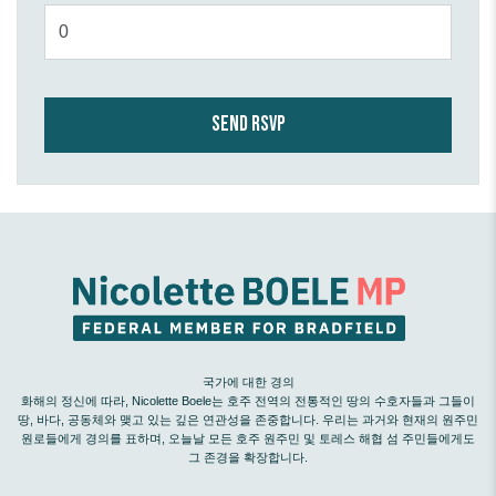
국가에 대한 경의
화해의 정신에 따라, Nicolette Boele는 호주 전역의 전통적인 땅의 수호자들과 그들이
땅, 바다, 공동체와 맺고 있는 깊은 연관성을 존중합니다. 우리는 과거와 현재의 원주민
원로들에게 경의를 표하며, 오늘날 모든 호주 원주민 및 토레스 해협 섬 주민들에게도
그 존경을 확장합니다.