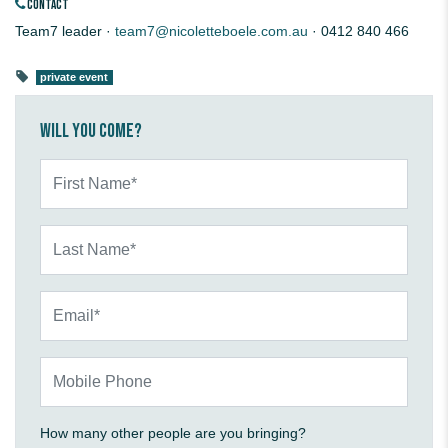
CONTACT
Team7 leader ·
team7@nicoletteboele.com.au
· 0412 840 466
private event
Will you come?
First Name*
Last Name*
Email*
Mobile Phone
How many other people are you bringing?