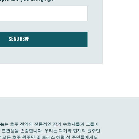
 Boele는 호주 전역의 전통적인 땅의 수호자들과 그들이
깊은 연관성을 존중합니다. 우리는 과거와 현재의 원주민
 모든 호주 원주민 및 토레스 해협 섬 주민들에게도