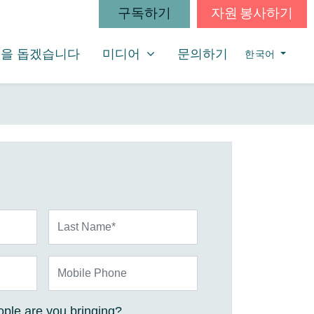
구독하기
자원 봉사하기
미디어
SHOW SUBMENU FOR
을 돕겠습니다
미디어
문의하기
한국어
Last Name*
Mobile Phone
ple are you bringing?