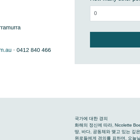
rramurra
om.au
· 0412 840 466
국가에 대한 경의
화해의 정신에 따라, Nicolette
땅, 바다, 공동체와 맺고 있는 
원로들에게 경의를 표하며, 오늘날