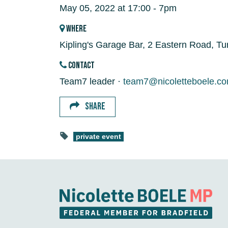
May 05, 2022 at 17:00 - 7pm
WHERE
Kipling's Garage Bar, 2 Eastern Road, Tu
CONTACT
Team7 leader ·
team7@nicoletteboele.c
SHARE
private event