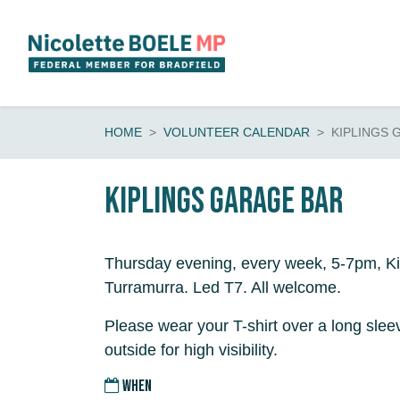
Skip navigation
HOME
VOLUNTEER CALENDAR
KIPLINGS 
Kiplings Garage Bar
Thursday evening, every week, 5-7pm, Ki
Turramurra. Led T7. All welcome.
Please wear your T-shirt over a long sleev
outside for high visibility.
WHEN