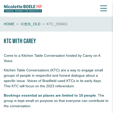
HOME
이벤트_OLD
KTC_230601
KTC with Carey
Come to a Kitchen Table Conversation hosted by Carey on A
Voice.
Kitchen Table Conversations (KTC) are a way to engage small
groups of people in respectful and honest dialogue about a
specific issue. Voices of Bradfield used KTCs in its early days.
This KTC will focus on the 2023 referendum.
Bookings essential as places are limited
to 10 people
. The
group is kept small on purpose so that everyone can contribute to
the conversation.