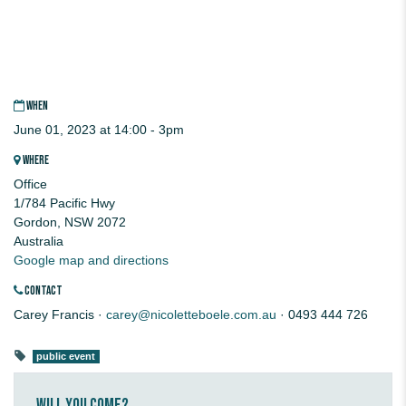
WHEN
June 01, 2023 at 14:00 - 3pm
WHERE
Office
1/784 Pacific Hwy
Gordon, NSW 2072
Australia
Google map and directions
CONTACT
Carey Francis ·
carey@nicoletteboele.com.au
· 0493 444 726
public event
Will you come?