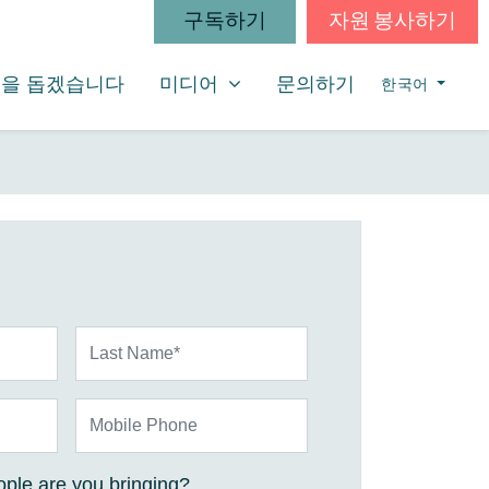
구독하기
자원 봉사하기
미디어
SHOW SUBMENU FOR
을 돕겠습니다
미디어
문의하기
한국어
Last Name*
Mobile Phone
ple are you bringing?