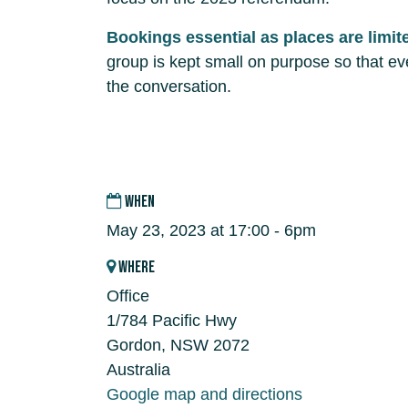
Bookings essential as places are limit
group is kept small on purpose so that ev
the conversation.
WHEN
May 23, 2023 at 17:00 - 6pm
WHERE
Office
1/784 Pacific Hwy
Gordon, NSW 2072
Australia
Google map and directions