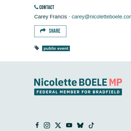
CONTACT
Carey Francis ·
carey@nicoletteboele.co
SHARE
public event