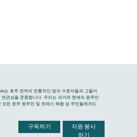
 Boele는 호주 전역의 전통적인 땅의 수호자들과 그들이
깊은 연관성을 존중합니다. 우리는 과거와 현재의 원주민
 모든 호주 원주민 및 토레스 해협 섬 주민들에게도
구독하기
자원 봉사
하기