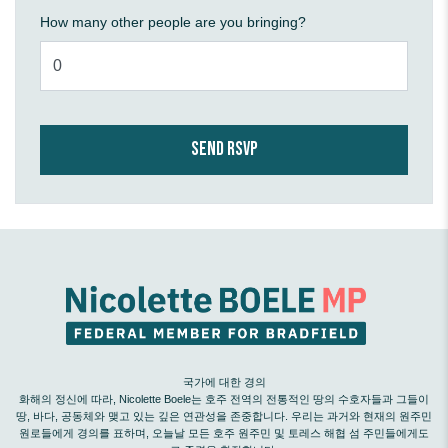
How many other people are you bringing?
국가에 대한 경의
화해의 정신에 따라, Nicolette Boele는 호주 전역의 전통적인 땅의 수호자들과 그들이
땅, 바다, 공동체와 맺고 있는 깊은 연관성을 존중합니다. 우리는 과거와 현재의 원주민
원로들에게 경의를 표하며, 오늘날 모든 호주 원주민 및 토레스 해협 섬 주민들에게도