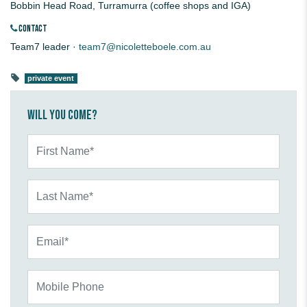
Bobbin Head Road, Turramurra (coffee shops and IGA)
CONTACT
Team7 leader ·
team7@nicoletteboele.com.au
private event
Will you come?
First Name*
Last Name*
Email*
Mobile Phone