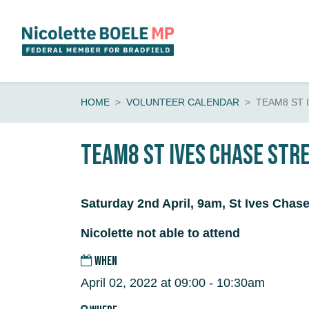
Skip navigation
HOME
VOLUNTEER CALENDAR
TEAM8 ST 
Team8 St Ives Chase Str
Saturday 2nd April, 9am, St Ives Chas
Nicolette not able to attend
WHEN
April 02, 2022 at 09:00 - 10:30am