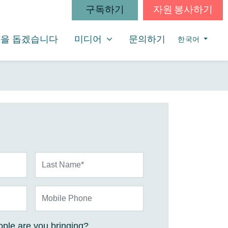
구독하기
자원 봉사하기
미디어
SHOW SUBMENU FOR
을 돕겠습니다
미디어
문의하기
한국어
Last Name*
Mobile Phone
ple are you bringing?