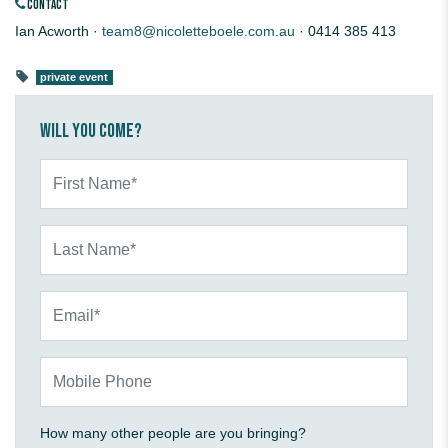
CONTACT
Ian Acworth ·
team8@nicoletteboele.com.au
· 0414 385 413
private event
Will you come?
First Name*
Last Name*
Email*
Mobile Phone
How many other people are you bringing?