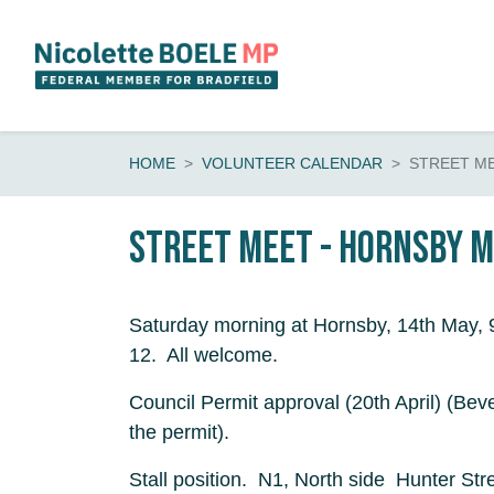
Skip navigation
HOME
VOLUNTEER CALENDAR
STREET ME
Street Meet - Hornsby 
Saturday morning at Hornsby, 14th May,
12. All welcome.
Council Permit approval (20th April) (Be
the permit).
Stall position. N1, North side Hunter Str