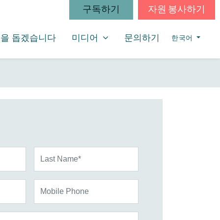
구독하기
자원 봉사하기
미디어
SHOW SUBMENU FOR
을 돕겠습니다
미디어
문의하기
한국어
Last Name*
Mobile Phone