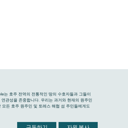
 Boele는 호주 전역의 전통적인 땅의 수호자들과 그들이
깊은 연관성을 존중합니다. 우리는 과거와 현재의 원주민
 모든 호주 원주민 및 토레스 해협 섬 주민들에게도
구독하기
자원 봉사