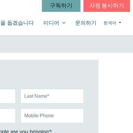
구독하기
자원 봉사하기
미디어
SHOW SUBMENU FOR
을 돕겠습니다
미디어
문의하기
한국어
Last Name*
Mobile Phone
ple are you bringing?