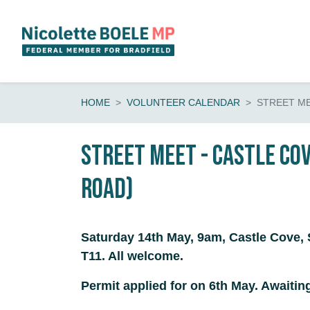
Skip navigation
HOME
VOLUNTEER CALENDAR
STREET ME
Street Meet - Castle Co
Road)
Saturday 14th May, 9am, Castle Cove, 
T11. All welcome.
Permit applied for on 6th May. Awaitin