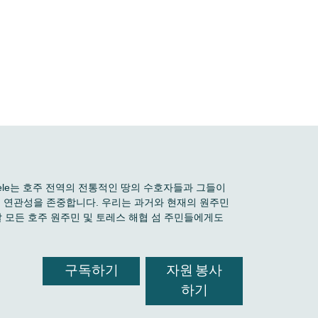
 Boele는 호주 전역의 전통적인 땅의 수호자들과 그들이
깊은 연관성을 존중합니다. 우리는 과거와 현재의 원주민
 모든 호주 원주민 및 토레스 해협 섬 주민들에게도
구독하기
자원 봉사
하기