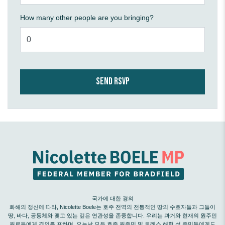
How many other people are you bringing?
국가에 대한 경의
화해의 정신에 따라, Nicolette Boele는 호주 전역의 전통적인 땅의 수호자들과 그들이
땅, 바다, 공동체와 맺고 있는 깊은 연관성을 존중합니다. 우리는 과거와 현재의 원주민
원로들에게 경의를 표하며, 오늘날 모든 호주 원주민 및 토레스 해협 섬 주민들에게도