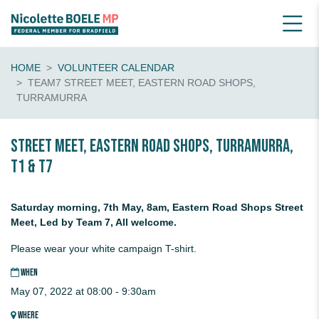
HOME
VOLUNTEER CALENDAR
TEAM7 STREET MEET, EASTERN ROAD SHOPS,
TURRAMURRA
STREET MEET, Eastern Road Shops, TURRAMURRA,
T1 & T7
Saturday morning, 7th May, 8am, Eastern Road Shops Street
Meet, Led by Team 7, All welcome.
Please wear your white campaign T-shirt.
WHEN
May 07, 2022 at 08:00 - 9:30am
WHERE