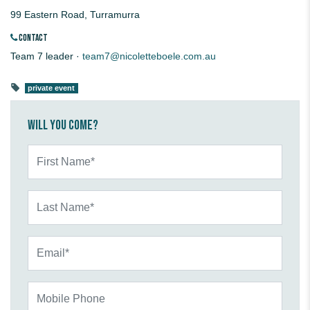
99 Eastern Road, Turramurra
CONTACT
Team 7 leader ·
team7@nicoletteboele.com.au
private event
Will you come?
First Name*
Last Name*
Email*
Mobile Phone