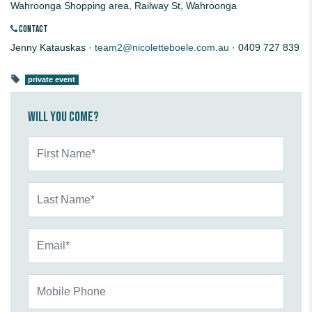
Wahroonga Shopping area, Railway St, Wahroonga
CONTACT
Jenny Katauskas ·
team2@nicoletteboele.com.au
· 0409 727 839
private event
Will you come?
First Name*
Last Name*
Email*
Mobile Phone