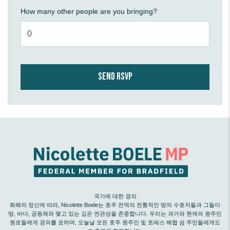
How many other people are you bringing?
국가에 대한 경의
화해의 정신에 따라, Nicolette Boele는 호주 전역의 전통적인 땅의 수호자들과 그들이
땅, 바다, 공동체와 맺고 있는 깊은 연관성을 존중합니다. 우리는 과거와 현재의 원주민
원로들에게 경의를 표하며, 오늘날 모든 호주 원주민 및 토레스 해협 섬 주민들에게도