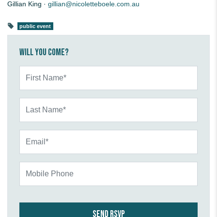
Gillian King ·
gillian@nicoletteboele.com.au
public event
Will you come?
First Name*
Last Name*
Email*
Mobile Phone