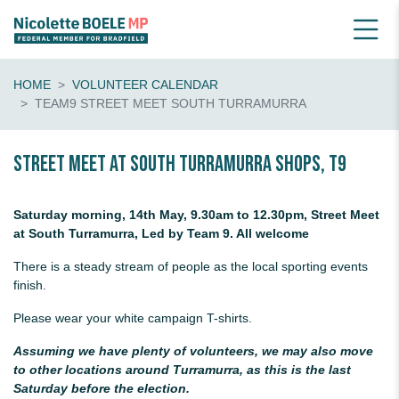
HOME
VOLUNTEER CALENDAR
TEAM9 STREET MEET SOUTH TURRAMURRA
Street Meet at South Turramurra shops, T9
Saturday morning, 14th May, 9.30am to 12.30pm, Street Meet
at South Turramurra, Led by Team 9. All welcome
There is a steady stream of people as the local sporting events
finish.
Please wear your white campaign T-shirts.
Assuming we have plenty of volunteers, we may also move
to other locations around Turramurra, as this is the last
Saturday before the election.