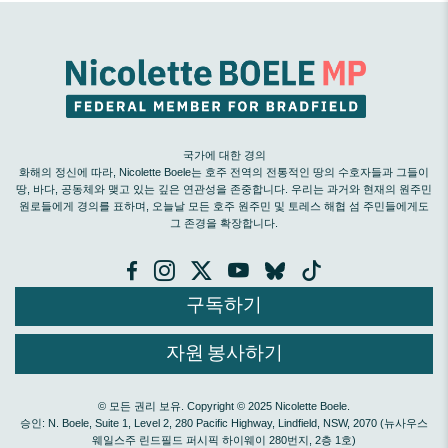
국가에 대한 경의
화해의 정신에 따라, Nicolette Boele는 호주 전역의 전통적인 땅의 수호자들과 그들이
땅, 바다, 공동체와 맺고 있는 깊은 연관성을 존중합니다. 우리는 과거와 현재의 원주민
원로들에게 경의를 표하며, 오늘날 모든 호주 원주민 및 토레스 해협 섬 주민들에게도
그 존경을 확장합니다.
구독하기
자원 봉사하기
© 모든 권리 보유. Copyright © 2025 Nicolette Boele.
승인: N. Boele, Suite 1, Level 2, 280 Pacific Highway, Lindfield, NSW, 2070 (뉴사우스
웨일스주 린드필드 퍼시픽 하이웨이 280번지, 2층 1호)