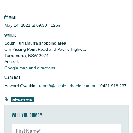
WHEN
May 14, 2022 at 09:30 - 12pm
WHERE
South Turramurra shopping area
Crn Kissing Point Road and Pacific Highway
Turramurra, NSW 2074
Australia
Google map and directions
CONTACT
Howard Gwatkin ·
team9@nicoletteboele.com.au
· 0421 918 237
private event
Will you come?
First Name*