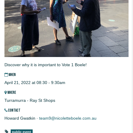
Discover why it is important to Vote 1 Boele!
WHEN
April 21, 2022 at 08:30 - 9:30am
WHERE
Turramurra - Ray St Shops
CONTACT
Howard Gwatkin ·
team9@nicoletteboele.com.au
public event