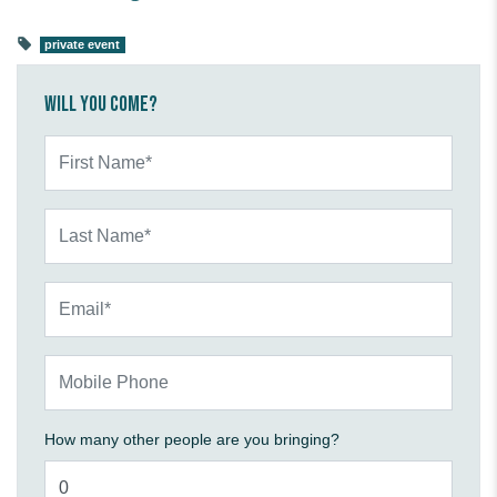
private event
Will you come?
First Name*
Last Name*
Email*
Mobile Phone
How many other people are you bringing?