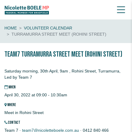
HOME
VOLUNTEER CALENDAR
TURRAMURRA STREET MEET (ROHINI STREET)
Team7 TURRAMURRA STREET MEET (Rohini Street)
Saturday morning, 30th April, 9am , Rohini Street, Turramurra,
Led by Team 7
WHEN
April 30, 2022 at 09:00 - 10:30am
WHERE
Meet in Rohini Street
CONTACT
Team 7 ·
team7@nicoletteboele.com.au
· 0412 840 466