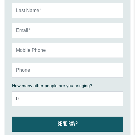
Last Name*
Email*
Mobile Phone
Phone
How many other people are you bringing?