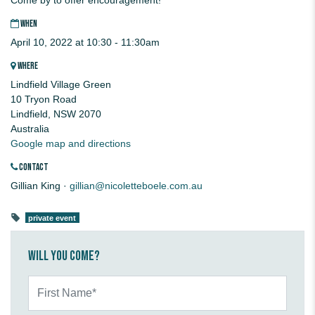
WHEN
April 10, 2022 at 10:30 - 11:30am
WHERE
Lindfield Village Green
10 Tryon Road
Lindfield, NSW 2070
Australia
Google map and directions
CONTACT
Gillian King ·
gillian@nicoletteboele.com.au
private event
Will you come?
First Name*