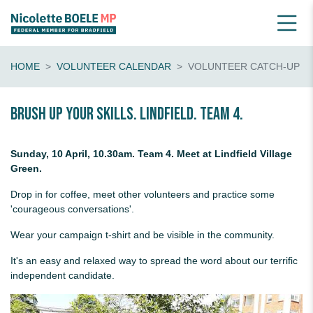
HOME
VOLUNTEER CALENDAR
VOLUNTEER CATCH-UP
Brush up your skills. Lindfield. Team 4.
Sunday, 10 April, 10.30am. Team 4. Meet at Lindfield Village
Green.
Drop in for coffee, meet other volunteers and practice some
'courageous conversations'.
Wear your campaign t-shirt and be visible in the community.
It's an easy and relaxed way to spread the word about our terrific
independent candidate.