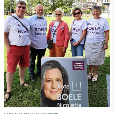
Come by to offer encouragement!