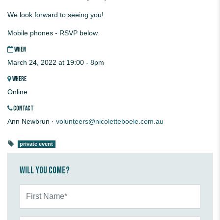
We look forward to seeing you!
Mobile phones - RSVP below.
WHEN
March 24, 2022 at 19:00 - 8pm
WHERE
Online
CONTACT
Ann Newbrun ·
volunteers@nicoletteboele.com.au
private event
Will you come?
First Name*