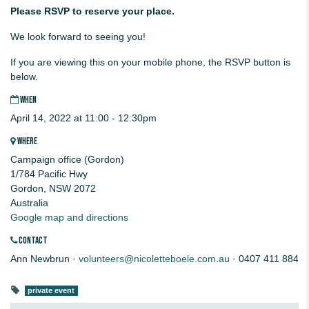
Please RSVP to reserve your place.
We look forward to seeing you!
If you are viewing this on your mobile phone, the RSVP button is
below.
WHEN
April 14, 2022 at 11:00 - 12:30pm
WHERE
Campaign office (Gordon)
1/784 Pacific Hwy
Gordon, NSW 2072
Australia
Google map and directions
CONTACT
Ann Newbrun ·
volunteers@nicoletteboele.com.au
· 0407 411 884
private event