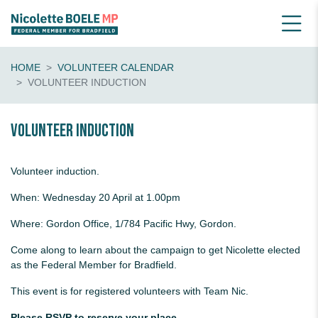
HOME
VOLUNTEER CALENDAR
VOLUNTEER INDUCTION
Volunteer Induction
Volunteer induction.
When: Wednesday 20 April at 1.00pm
Where: Gordon Office, 1/784 Pacific Hwy, Gordon.
Come along to learn about the campaign to get Nicolette elected
as the Federal Member for Bradfield.
This event is for registered volunteers with Team Nic.
Please RSVP to reserve your place.