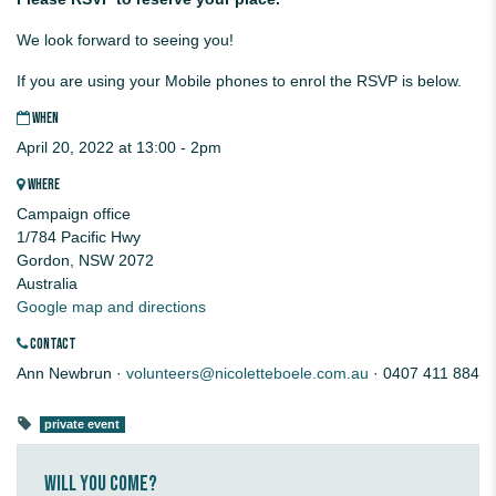
We look forward to seeing you!
If you are using your Mobile phones to enrol the RSVP is below.
WHEN
April 20, 2022 at 13:00 - 2pm
WHERE
Campaign office
1/784 Pacific Hwy
Gordon, NSW 2072
Australia
Google map and directions
CONTACT
Ann Newbrun ·
volunteers@nicoletteboele.com.au
· 0407 411 884
private event
Will you come?