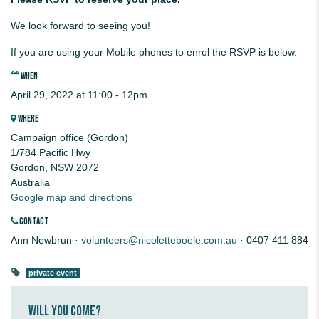
We look forward to seeing you!
If you are using your Mobile phones to enrol the RSVP is below.
WHEN
April 29, 2022 at 11:00 - 12pm
WHERE
Campaign office (Gordon)
1/784 Pacific Hwy
Gordon, NSW 2072
Australia
Google map and directions
CONTACT
Ann Newbrun ·
volunteers@nicoletteboele.com.au
· 0407 411 884
private event
Will you come?