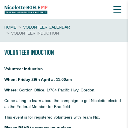
HOME
VOLUNTEER CALENDAR
VOLUNTEER INDUCTION
Volunteer Induction
Volunteer induction.
When: Friday 29th April at 11.00am
Where
: Gordon Office, 1/784 Pacific Hwy, Gordon.
Come along to learn about the campaign to get Nicolette elected
as the Federal Member for Bradfield.
This event is for registered volunteers with Team Nic.
Please RSVP to reserve your place.