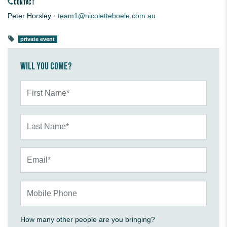
CONTACT
Peter Horsley ·
team1@nicoletteboele.com.au
private event
Will you come?
First Name*
Last Name*
Email*
Mobile Phone
How many other people are you bringing?